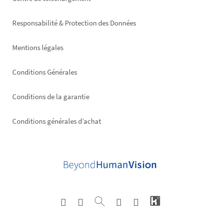
Footer
right
Responsabilité & Protection des Données
Mentions légales
Conditions Générales
Conditions de la garantie
Conditions générales d’achat