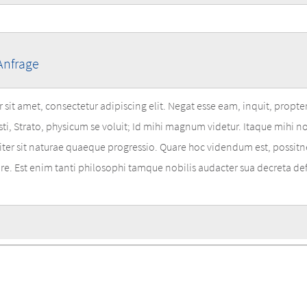
 Anfrage