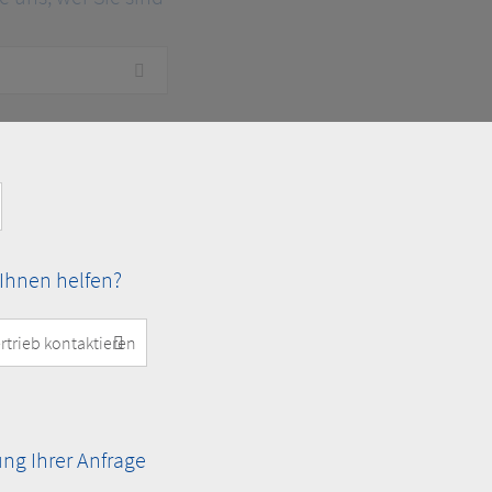
l
Ihnen helfen?
g Ihrer Anfrage