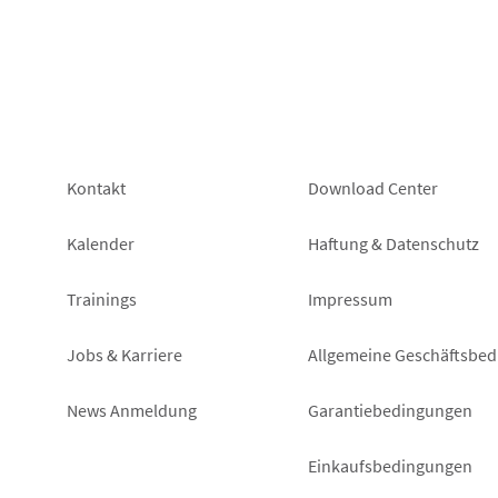
Footer
Footer
Kontakt
Download Center
left
right
Kalender
Haftung & Datenschutz
Trainings
Impressum
Jobs & Karriere
Allgemeine Geschäftsbe
News Anmeldung
Garantiebedingungen
Einkaufsbedingungen