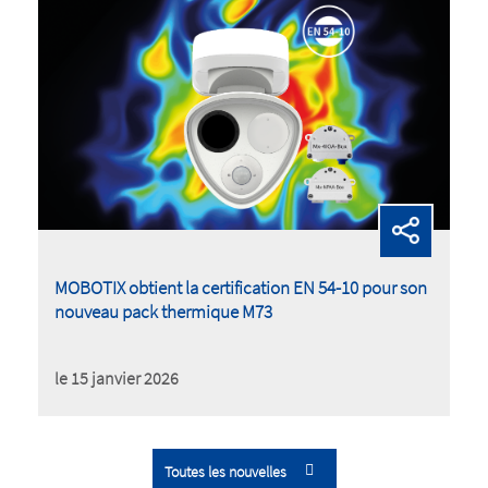
MOBOTIX obtient la certification EN 54-10 pour son
nouveau pack thermique M73
le 15 janvier 2026
Toutes les nouvelles