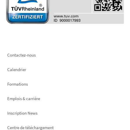
Footer
Contactez-nous
left
Calendrier
Formations
Emplois & carrière
Inscription News
Footer
Centre de téléchargement