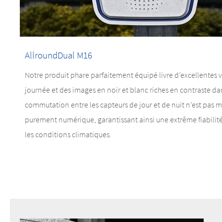
AllroundDual M16
Notre produit phare parfaitement équipé livre d’excellentes 
journée et des images en noir et blanc riches en contraste dan
commutation entre les capteurs de jour et de nuit n’est pas
purement numérique, garantissant ainsi une extrême fiabilité
les conditions climatiques.