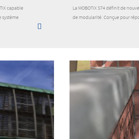
TIX capable
La MOBOTIX S74 définit de nouvell
ie système
de modularité. Conçue pour répon