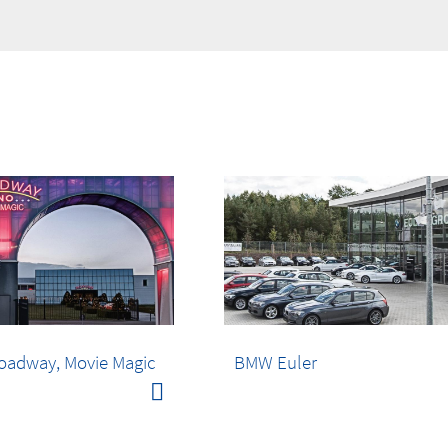
oadway, Movie Magic
BMW Euler