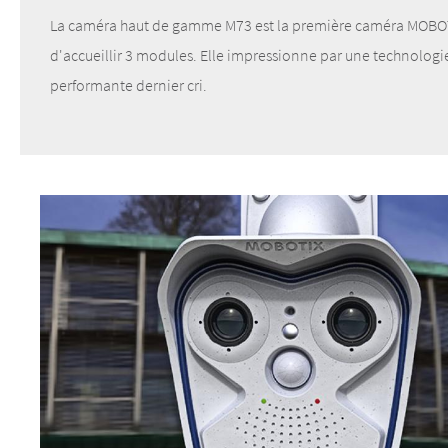
La caméra haut de gamme M73 est la première caméra MOBO
d'accueillir 3 modules. Elle impressionne par une technolog
performante dernier cri.