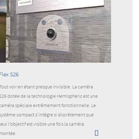
Flex S26
Tout voir en étant presque invisible. La caméra
S26 dotée de la technologie Hemispheric est une
caméra spéciale extrêmement fonctionnelle. Le
système compact s’intègre si discrètement que
seul l’objectif est visible une fois la caméra
montée.