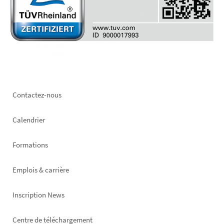
Footer
Contactez-nous
left
Calendrier
Formations
Emplois & carrière
Inscription News
Footer
Centre de téléchargement