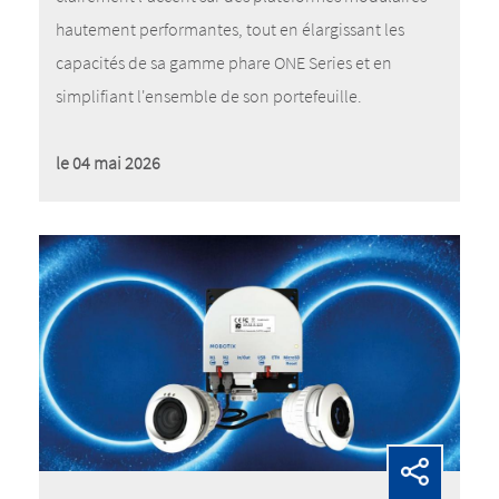
hautement performantes, tout en élargissant les
capacités de sa gamme phare ONE Series et en
simplifiant l'ensemble de son portefeuille.
le 04 mai 2026