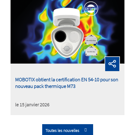
MOBOTIX obtient la certification EN 54-10 pour son
nouveau pack thermique M73
le 15 janvier 2026
Toutes les nouvelles