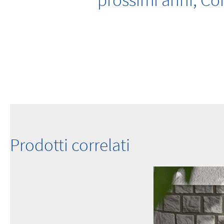
prossimi anni, Co
Prodotti correlati