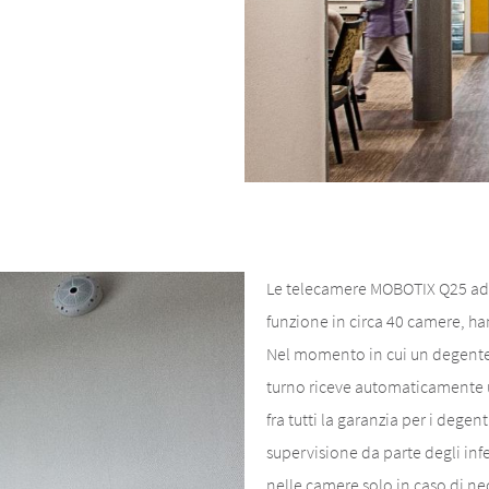
Le telecamere MOBOTIX Q25 ad a
funzione in circa 40 camere, ha
Nel momento in cui un degente 
turno riceve automaticamente u
fra tutti la garanzia per i degen
supervisione da parte degli inf
nelle camere solo in caso di ne