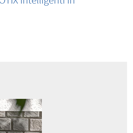
IX intelligenti in