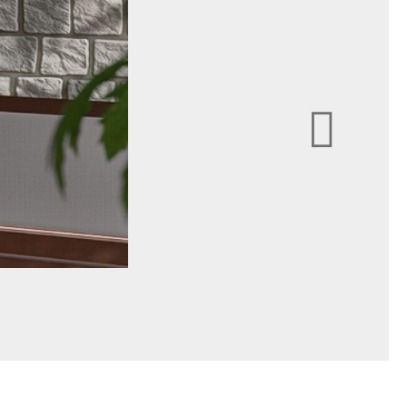
Q26 Hemispheric