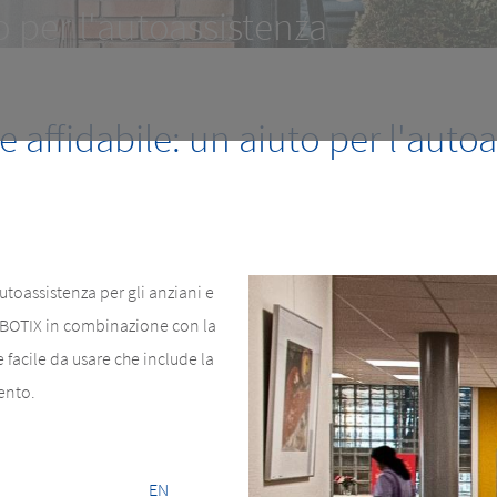
o per l'autoassistenza
e affidabile: un aiuto per l'auto
utoassistenza per gli anziani e
MOBOTIX in combinazione con la
facile da usare che include la
ento.
EN