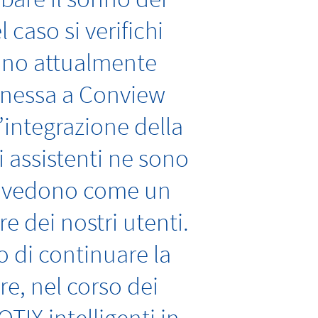
caso si verifichi
ono attualmente
nnessa a Conview
’integrazione della
i assistenti ne sono
Lo vedono come un
 dei nostri utenti.
o di continuare la
re, nel corso dei