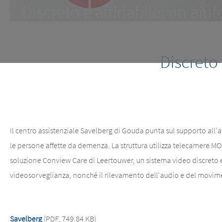
Discreto e affidabile: un aiut
Discreto 
Il centro assistenziale Savelberg di Gouda punta sul supporto all'a
le persone affette da demenza. La struttura utilizza telecamere 
soluzione Conview Care di Leertouwer, un sistema video discreto e 
videosorveglianza, nonché il rilevamento dell'audio e del movim
Savelberg
(PDF, 749.84 KB)