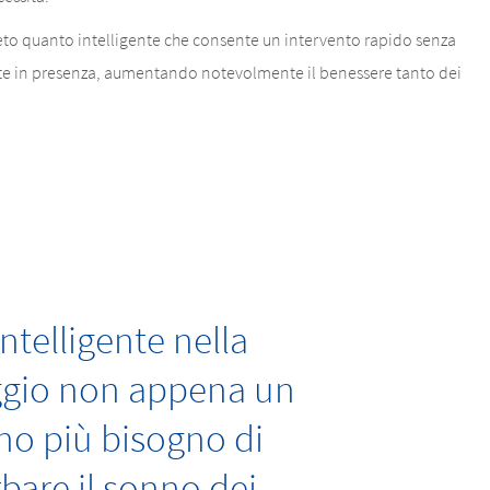
to quanto intelligente che consente un intervento rapido senza
nte in presenza, aumentando notevolmente il benessere tanto dei
ntelligente nella
ggio non appena un
nno più bisogno di
bare il sonno dei