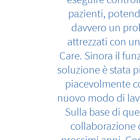
pazienti, potend
davvero un pro
attrezzati con 
Care. Sinora il fu
soluzione è stata p
piacevolmente co
nuovo modo di lavo
Sulla base di que
collaborazione c