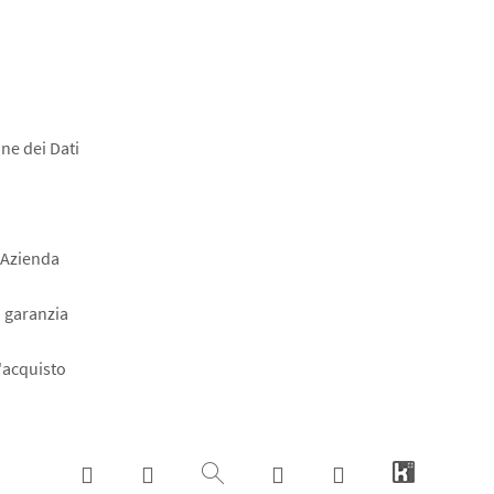
ne dei Dati
 Azienda
a garanzia
l'acquisto