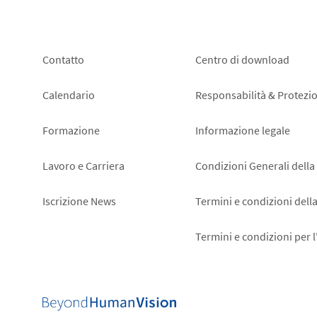
Footer
Footer
Contatto
Centro di download
left
right
Calendario
Responsabilità & Protezio
Formazione
Informazione legale
Lavoro e Carriera
Condizioni Generali della
Iscrizione News
Termini e condizioni dell
Termini e condizioni per 