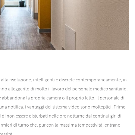
lta risoluzione, intelligenti e discrete contemporaneamente, in
nno alleggerito di molto il lavoro del personale medico sanitario.
abbandona la propria camera o il proprio letto, il personale di
na notifica. I vantaggi del sistema video sono molteplici. Primo
ti di non essere disturbati nelle ore notturne dai continui giri di
ermieri di turno che, pur con la massima tempestività, entrano
cessità.