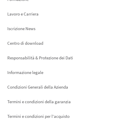
Lavoro e Carriera
Iscrizione News
Footer
Centro di download
right
Responsabilità & Protezione dei Dati
Informazione legale
Condizioni Generali della Azienda
Termini e condizioni della garanzia
Termini e condizioni per l'acquisto