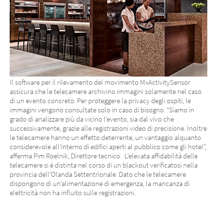
Il software per il rilevamento del movimento MxActivitySensor
assicura che le telecamere archivino immagini solamente nel caso
di un evento concreto. Per proteggere la privacy degli ospiti, le
immagini vengono consultate solo in caso di bisogno. “Siamo in
grado di analizzare più da vicino l’evento, sia dal vivo che
successivamente, grazie alle registrazioni video di precisione. Inoltre
le telecamere hanno un effetto deterrente, un vantaggio alquanto
considerevole all’interno di edifici aperti al pubblico come gli hotel”,
afferma Pim Roelnik, Direttore tecnico. L’elevata affidabilità delle
telecamere si è distinta nel corso di un blackout verificatosi nella
provincia dell’Olanda Settentrionale. Dato che le telecamere
dispongono di un’alimentazione di emergenza, la mancanza di
elettricità non ha influito sulle registrazioni.