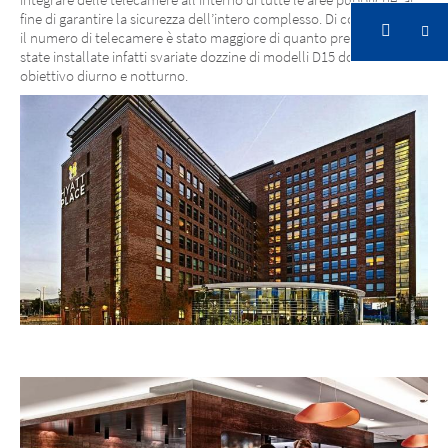
fine di garantire la sicurezza dell’intero complesso. Di conseguenza,
il numero di telecamere è stato maggiore di quanto previsto. Sono
state installate infatti svariate dozzine di modelli D15 dotati di
obiettivo diurno e notturno.