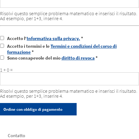
Risolvi questo semplice problema matematico e inserisci il risultato.
Ad esempio, per 1+3, inserire 4.
Accetto l'
Informativa sulla privacy.
*
Accetto i termini e le
Termini e condizioni del corso di
formazione
*
Sono consapevole del mio
diritto di revoca
*
1 + 0 =
Risolvi questo semplice problema matematico e inserisci il risultato.
Ad esempio, per 1+3, inserire 4.
Footer
Contatto