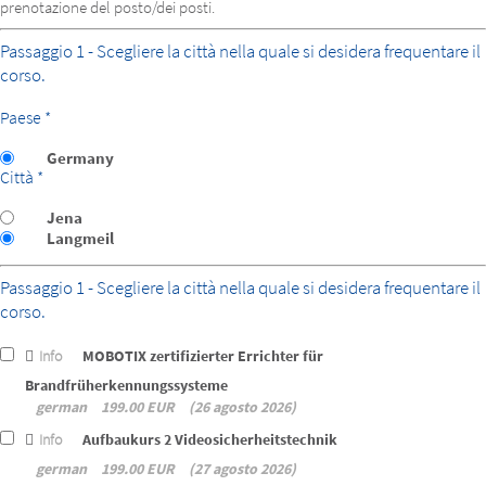
prenotazione del posto/dei posti.
Passaggio 1 - Scegliere la città nella quale si desidera frequentare il
corso.
Paese *
Germany
Città *
Jena
Langmeil
Passaggio 1 - Scegliere la città nella quale si desidera frequentare il
corso.
Info
MOBOTIX zertifizierter Errichter für
Brandfrüherkennungssysteme
german
199.00 EUR
26 agosto 2026
Info
Aufbaukurs 2 Videosicherheitstechnik
german
199.00 EUR
27 agosto 2026