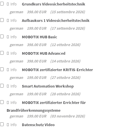
Info
Grundkurs Videosicherheitstechnik
german
398.00 EUR
15 settembre 2026
Info
Aufbaukurs 1 Videosicherheitstechnik
german
199.00 EUR
17 settembre 2026
Info
MOBOTIX HUB Basic
german
398.00 EUR
12 ottobre 2026
Info
MOBOTIX HUB Advanced
german
398.00 EUR
14 ottobre 2026
Info
MOBOTIX zertifizierter KRITIS-Errichter
german
199.00 EUR
27 ottobre 2026
Info
Smart Automation Workshop
german
199.00 EUR
28 ottobre 2026
Info
MOBOTIX zertifizierter Errichter für
Brandfrüherkennungssysteme
german
199.00 EUR
03 novembre 2026
Info
Datenschutz Video