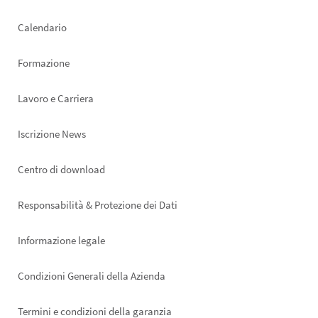
left
Calendario
Formazione
Lavoro e Carriera
Iscrizione News
Footer
Centro di download
right
Responsabilità & Protezione dei Dati
Informazione legale
Condizioni Generali della Azienda
Termini e condizioni della garanzia