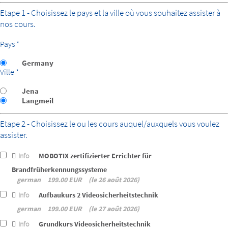
Etape 1 - Choisissez le pays et la ville où vous souhaitez assister à
nos cours.
Pays *
Germany
Ville *
Jena
Langmeil
Etape 2 - Choisissez le ou les cours auquel/auxquels vous voulez
assister.
Info
MOBOTIX zertifizierter Errichter für
Brandfrüherkennungssysteme
german
199.00 EUR
le 26 août 2026
Info
Aufbaukurs 2 Videosicherheitstechnik
german
199.00 EUR
le 27 août 2026
Info
Grundkurs Videosicherheitstechnik