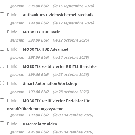
german
398.00 EUR
le 15 septembre 2026
Info
Aufbaukurs 1 Videosicherheitstechnik
german
199.00 EUR
le 17 septembre 2026
Info
MOBOTIX HUB Basic
german
398.00 EUR
le 12 octobre 2026
Info
MOBOTIX HUB Advanced
german
398.00 EUR
le 14 octobre 2026
Info
MOBOTIX zertifizierter KRITIS-Errichter
german
199.00 EUR
le 27 octobre 2026
Info
Smart Automation Workshop
german
199.00 EUR
le 28 octobre 2026
Info
MOBOTIX zertifizierter Errichter für
Brandfrüherkennungssysteme
german
199.00 EUR
le 03 novembre 2026
Info
Datenschutz Video
german
495.00 EUR
le 05 novembre 2026