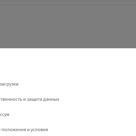
ter
загрузки
ht
твенность и защита данных
ссум
 положения и условия