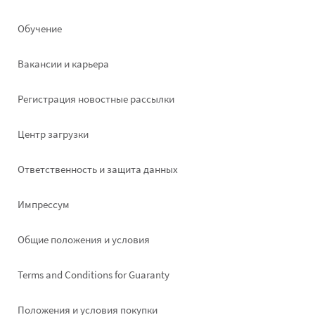
left
Обучение
Вакансии и карьера
Pегистрация новостные рассылки
Footer
Центр загрузки
right
Ответственность и защита данных
Импрессум
Общие положения и условия
Terms and Conditions for Guaranty
Положения и условия покупки