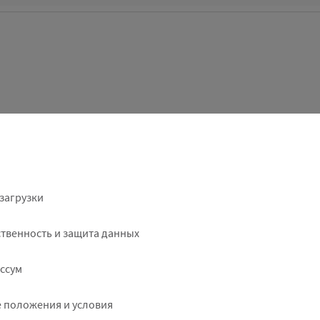
ter
загрузки
ht
твенность и защита данных
ссум
 положения и условия