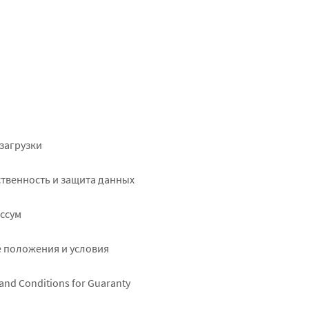
ter
загрузки
ht
твенность и защита данных
ссум
 положения и условия
and Conditions for Guaranty