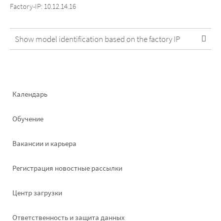
Factory-IP: 10.12.14.16
Show model identification based on the factory IP
Footer
Календарь
left
Обучение
Вакансии и карьера
Pегистрация новостные рассылки
Footer
Центр загрузки
right
Ответственность и защита данных