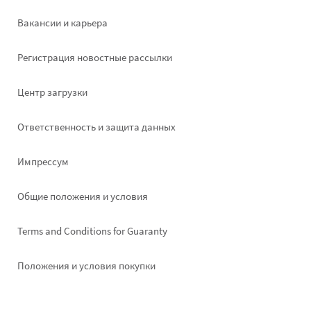
Вакансии и карьера
Pегистрация новостные рассылки
Footer
Центр загрузки
right
Ответственность и защита данных
Импрессум
Общие положения и условия
Terms and Conditions for Guaranty
Положения и условия покупки