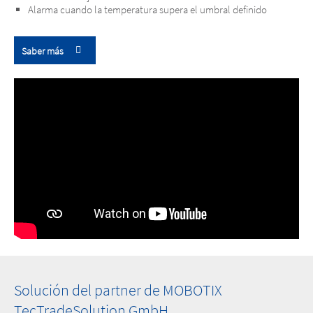
Alarma cuando la temperatura supera el umbral definido
Saber más
Solución del partner de MOBOTIX
TecTradeSolution GmbH