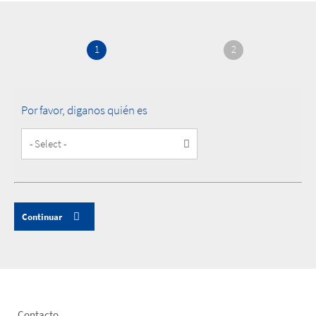
1
2
Por favor, diganos quién es
Customer
Type
Contacto