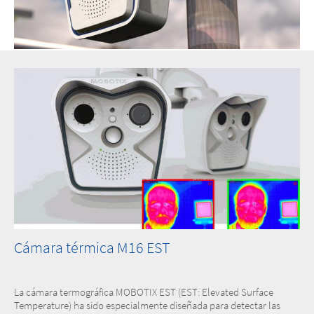
Cámara térmica M16 EST
La cámara termográfica MOBOTIX EST (EST: Elevated Surface
Temperature) ha sido especialmente diseñada para detectar las