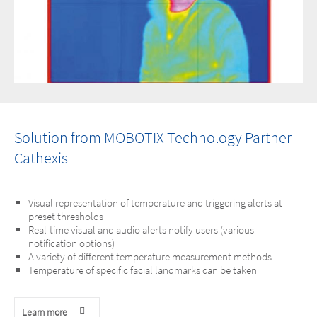
Solution from MOBOTIX Technology Partner
Cathexis
Visual representation of temperature and triggering alerts at
preset thresholds
Real-time visual and audio alerts notify users (various
notification options)
A variety of different temperature measurement methods
Temperature of specific facial landmarks can be taken
Learn more