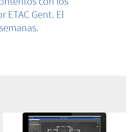
ontentos con los
or ETAC Gent. El
 semanas.