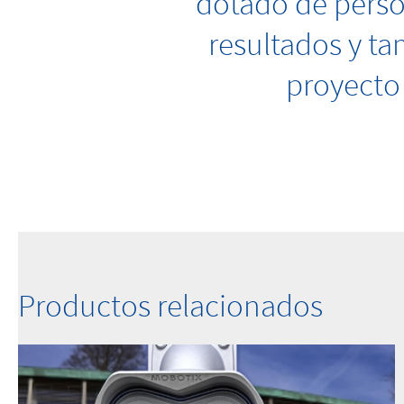
dotado de perso
resultados y ta
proyecto
Productos relacionados