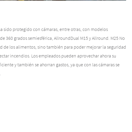
a sido protegido con cámaras, entre otras, con modelos
e 360 grados semiesférica, AllroundDual M15 y Allround. M25 No
dad de los alimentos, sino también para poder mejorar la seguridad
etectar incendios. Los empleados pueden aprovechar ahora su
iciente y también se ahorran gastos, ya que con las cámaras se
.