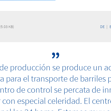
25.03 KB)
DE
|
o de producción se produce un a
ra para el transporte de barrile
ntro de control se percata de i
on especial celeridad. El centr