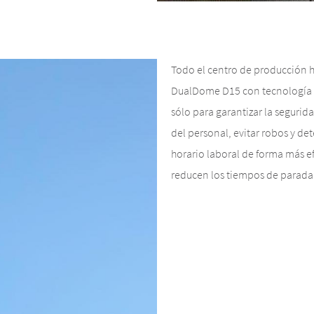
Todo el centro de producción h
DualDome D15 con tecnología d
sólo para garantizar la seguri
del personal, evitar robos y d
horario laboral de forma más ef
reducen los tiempos de parada