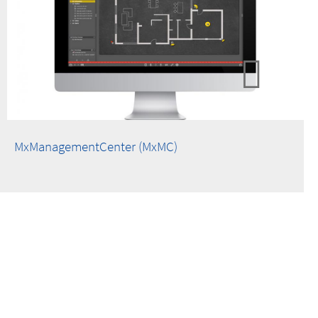
MxManagementCenter (MxMC)