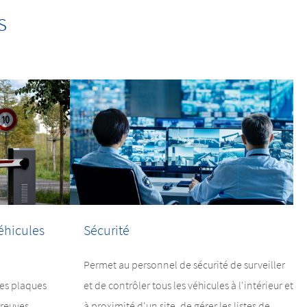
s
éhicules
Sécurité
Permet au personnel de sécurité de surveiller
es plaques
et de contrôler tous les véhicules à l'intérieur et
preuves
à proximité d'un site, de gérer les listes de