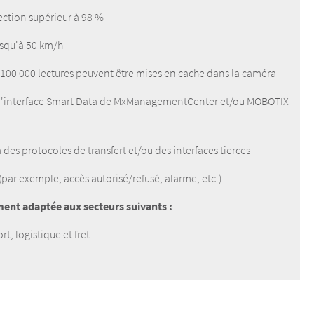
ection supérieur à 98 %
usqu'à 50 km/h
 100 000 lectures peuvent être mises en cache dans la caméra
 l'interface Smart Data de MxManagementCenter et/ou MOBOTIX
des protocoles de transfert et/ou des interfaces tierces
 (par exemple, accès autorisé/refusé, alarme, etc.)
ement adaptée aux secteurs suivants :
t, logistique et fret