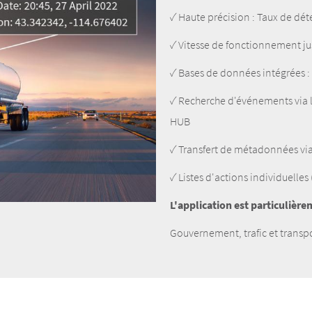
✓ Haute précision : Taux de dét
✓ Vitesse de fonctionnement j
✓ Bases de données intégrées :
✓ Recherche d'événements via
HUB
✓ Transfert de métadonnées via 
✓ Listes d'actions individuelles
L'application est particulièr
Gouvernement, trafic et transpor