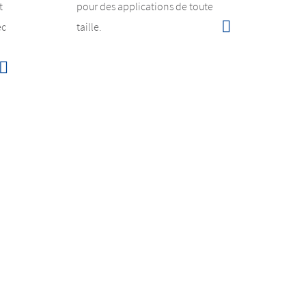
t
pour des applications de toute
ec
taille.