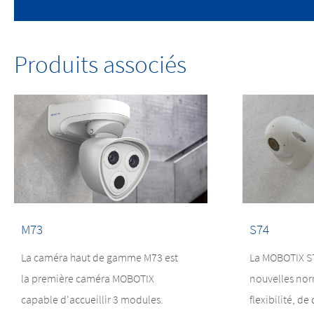
Produits associés
M73
S74
La caméra haut de gamme M73 est
La MOBOTIX S7
la première caméra MOBOTIX
nouvelles nor
capable d'accueillir 3 modules.
flexibilité, de