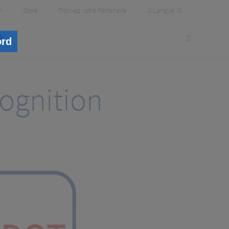
Langue
m
Store
Trouvez votre Partenaire
s
ord
ognition