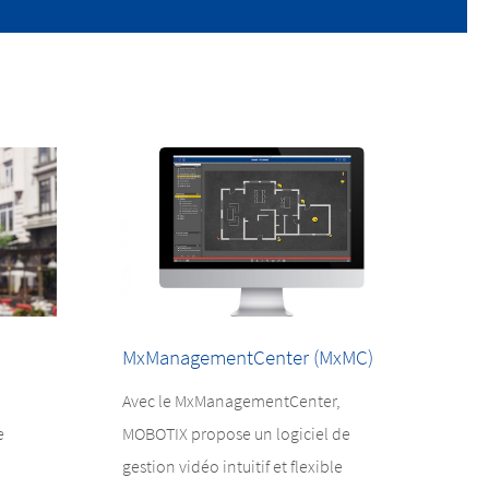
MxManagementCenter (MxMC)
Avec le MxManagementCenter,
e
MOBOTIX propose un logiciel de
gestion vidéo intuitif et flexible