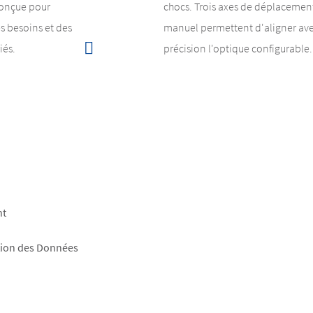
Conçue pour
chocs. Trois axes de déplacemen
s besoins et des
manuel permettent d'aligner av
iés.
précision l'optique configurable.
nt
tion des Données