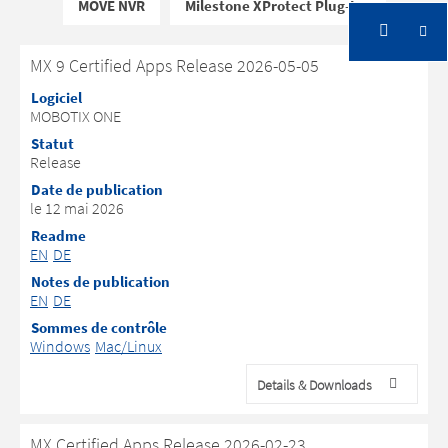
MOVE NVR
Milestone XProtect Plug-Ins
MX 9 Certified Apps Release 2026-05-05
Logiciel
MOBOTIX ONE
Statut
Release
Date de publication
le 12 mai 2026
Readme
EN
DE
Notes de publication
EN
DE
Sommes de contrôle
Windows
Mac/Linux
Details & Downloads
MX Certified Apps Release 2026-02-23