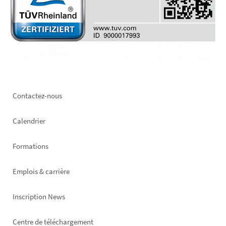
Footer
Contactez-nous
left
Calendrier
Formations
Emplois & carrière
Inscription News
Footer
Centre de téléchargement