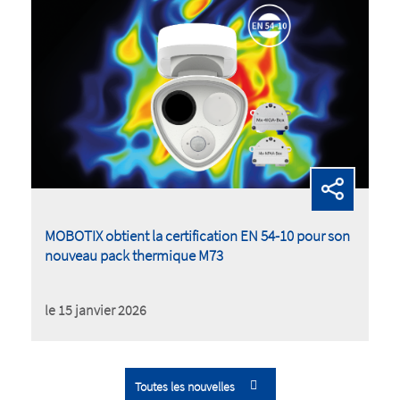
MOBOTIX obtient la certification EN 54-10 pour son
nouveau pack thermique M73
le 15 janvier 2026
Toutes les nouvelles