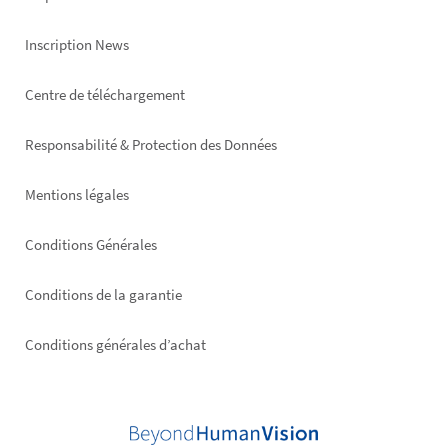
Inscription News
Footer
Centre de téléchargement
right
Responsabilité & Protection des Données
Mentions légales
Conditions Générales
Conditions de la garantie
Conditions générales d’achat