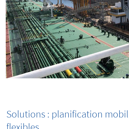
Solutions : planification mobi
flexibles