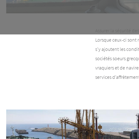
Assurer la sécurité d
Lorsque ceux-ci sont 
s’y ajoutent les condi
sociétés soeurs grecq
vraquiers et de navi
services d’affrètemen