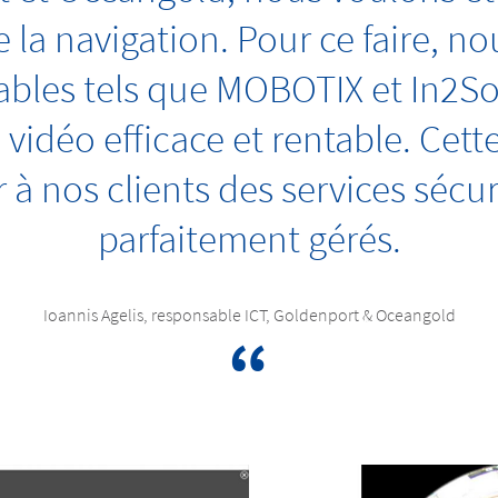
 la navigation. Pour ce faire, no
iables tels que MOBOTIX et In2Sol
 vidéo efficace et rentable. Cett
 à nos clients des services sécur
parfaitement gérés.
Ioannis Agelis, responsable ICT, Goldenport & Oceangold