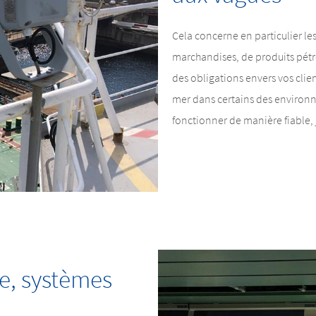
Cela concerne en particulier les
marchandises, de produits pétro
des obligations envers vos clien
mer dans certains des environne
fonctionner de manière fiable, 
le, systèmes