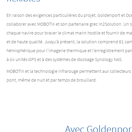
En raison des exigences particulières du projet, Goldenport et O
collaborer avec MOBOTIX et son partenaire grec In2Solution. Un sy
chaque navire pour braver le climat marin hostile et fournir de ma
et de haute qualité. Jusqu’à présent, la solution comprend 61 c
hémisphérique pour l’imagerie thermique et l’enregistrement pan
à six unités GPS et à des systèmes de stockage Synology NAS.
MOBOTIX et la technologie infrarouge permettent aux collecteurs d
pont, même de nuit et par temps de brouillard.
Avec Goldenport