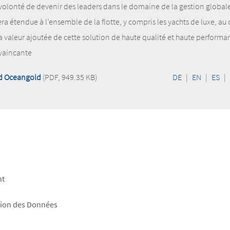
olonté de devenir des leaders dans le domaine de la gestion globale
ra étendue à l’ensemble de la flotte, y compris les yachts de luxe, au
 valeur ajoutée de cette solution de haute qualité et haute performa
vaincante
d Oceangold
(PDF, 949.35 KB)
DE
|
EN
|
ES
|
nt
tion des Données