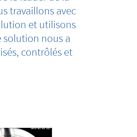
us travaillons avec
ution et utilisons
e solution nous a
isés, contrôlés et