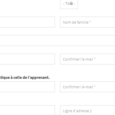
Titre
ntique à celle de l’apprenant.