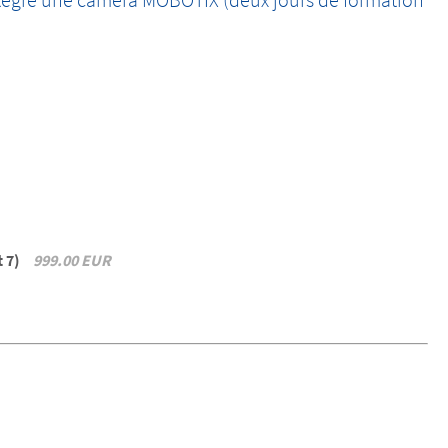
t 7)
999.00 EUR