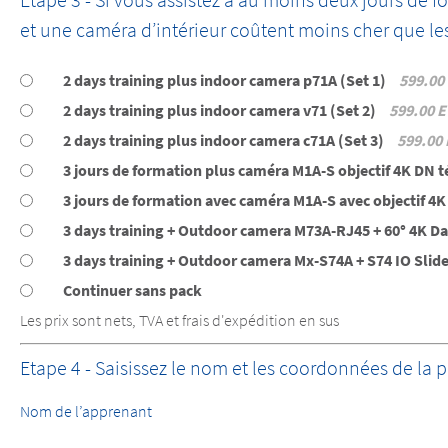
et une caméra d’intérieur coûtent moins cher que les 
2 days training plus indoor camera p71A (Set 1)
599.00
2 days training plus indoor camera v71 (Set 2)
599.00 
2 days training plus indoor camera c71A (Set 3)
599.00
3 jours de formation plus caméra M1A-S objectif 4K DN té
3 jours de formation avec caméra M1A-S avec objectif 4K
3 days training + Outdoor camera M73A-RJ45 + 60° 4K D
3 days training + Outdoor camera Mx-S74A + S74 IO Slid
Continuer sans pack
Les prix sont nets, TVA et frais d'expédition en sus
Etape 4 - Saisissez le nom et les coordonnées de la 
Nom de l’apprenant