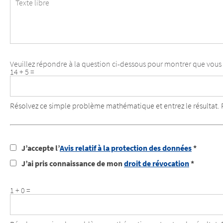
libre
Veuillez répondre à la question ci-dessous pour montrer que vous 
14 + 5 =
Résolvez ce simple problème mathématique et entrez le résultat. 
J’accepte l’
Avis relatif à la protection des données
*
J’ai pris connaissance de mon
droit de révocation
*
1 + 0 =