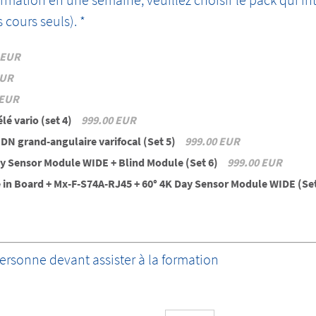
cours seuls). *
 EUR
EUR
 EUR
lé vario (set 4)
999.00 EUR
 DN grand-angulaire varifocal (Set 5)
999.00 EUR
ay Sensor Module WIDE + Blind Module (Set 6)
999.00 EUR
e in Board + Mx-F-S74A-RJ45 + 60° 4K Day Sensor Module WIDE (Se
personne devant assister à la formation