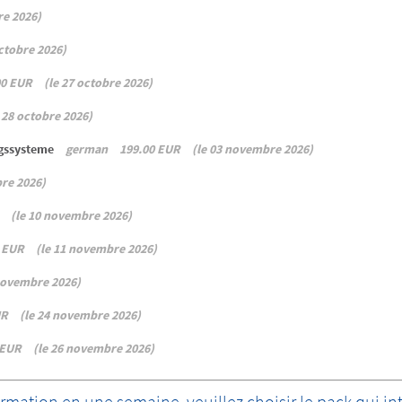
re 2026
octobre 2026
00 EUR
le 27 octobre 2026
 28 octobre 2026
ngssysteme
german
199.00 EUR
le 03 novembre 2026
re 2026
le 10 novembre 2026
 EUR
le 11 novembre 2026
novembre 2026
UR
le 24 novembre 2026
 EUR
le 26 novembre 2026
formation en une semaine, veuillez choisir le pack qui