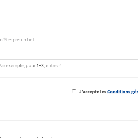
n'êtes pas un bot.
Par exemple, pour 1+3, entrez 4.
J’accepte les
Conditions gé