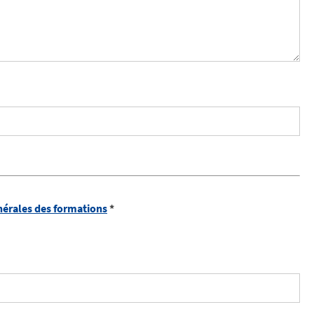
nérales des formations
*