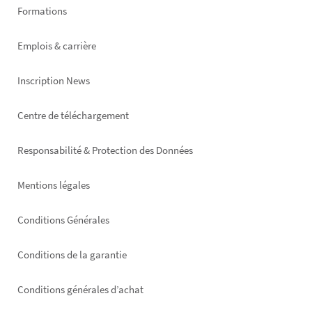
Formations
Emplois & carrière
Inscription News
Footer
Centre de téléchargement
right
Responsabilité & Protection des Données
Mentions légales
Conditions Générales
Conditions de la garantie
Conditions générales d’achat