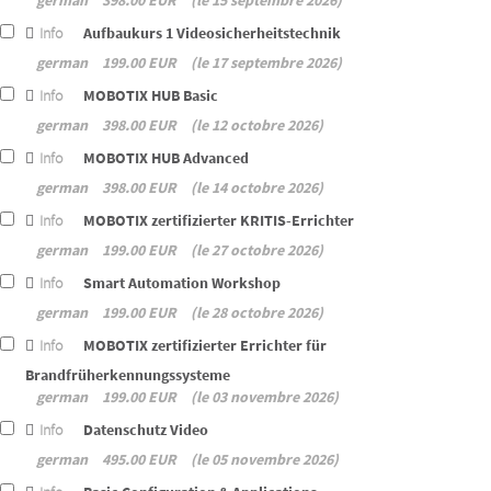
german
398.00 EUR
le 15 septembre 2026
Info
Aufbaukurs 1 Videosicherheitstechnik
german
199.00 EUR
le 17 septembre 2026
Info
MOBOTIX HUB Basic
german
398.00 EUR
le 12 octobre 2026
Info
MOBOTIX HUB Advanced
german
398.00 EUR
le 14 octobre 2026
Info
MOBOTIX zertifizierter KRITIS-Errichter
german
199.00 EUR
le 27 octobre 2026
Info
Smart Automation Workshop
german
199.00 EUR
le 28 octobre 2026
Info
MOBOTIX zertifizierter Errichter für
Brandfrüherkennungssysteme
german
199.00 EUR
le 03 novembre 2026
Info
Datenschutz Video
german
495.00 EUR
le 05 novembre 2026