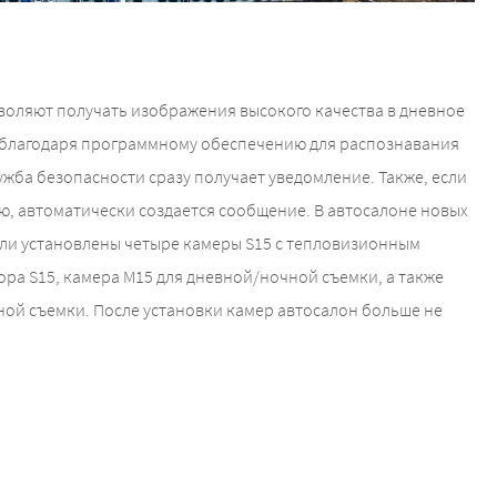
оляют получать изображения высокого качества в дневное
, благодаря программному обеспечению для распознавания
лужба безопасности сразу получает уведомление. Также, если
ю, автоматически создается сообщение. В автосалоне новых
ли установлены четыре камеры S15 с тепловизионным
ра S15, камера М15 для дневной/ночной съемки, а также
ной съемки. После установки камер автосалон больше не