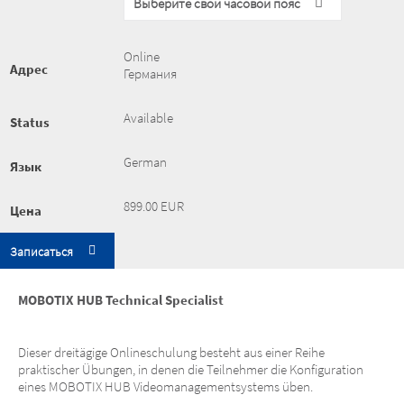
Выберите свой часовой пояс
Online
Aдрес
Германия
Available
Status
German
Язык
899.00 EUR
Цена
Записаться
MOBOTIX HUB Technical Specialist
Dieser dreitägige Onlineschulung besteht aus einer Reihe
praktischer Übungen, in denen die Teilnehmer die Konfiguration
eines MOBOTIX HUB Videomanagementsystems üben.