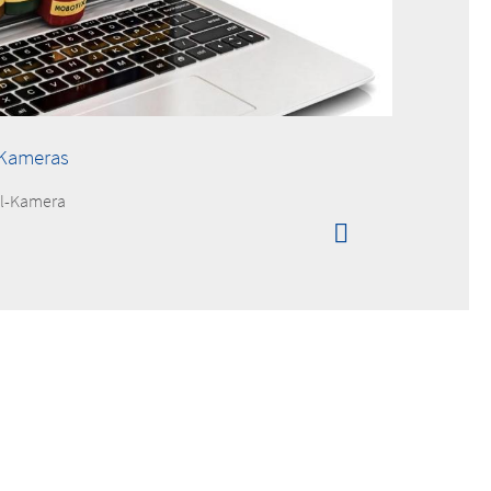
-Kameras
al-Kamera