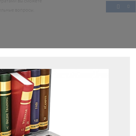
тратами вы сможете
ельные вопросы.