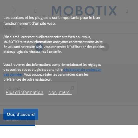
Skip
to
main
content
Les cookies et les plugiciels sont importants pour le bon
fonctionnement d'un site web.
Primary
Voir
(active
Test
tab)
tabs
Afin d'améliorer continuellement notre site Web pour vous,
MOBOTIX traite des informations anonymes concernant votre visite.
1
2
En utilisant notre site Web, vous consentez à l'utilisation des cookies
et des plugiciels nécessaires à cette fin.
Vous trouverez des informations complémentaires et les réglages
des cookies et des plugiciels dans notre
déclaration de protection
Veuillez nous dire qui vous êtes
des données
. Vous pouvez régler les paramètres dans les
préférences de votre navigateur.
Customer
Type
Plus d‘information
Non, merci.
Oui, d'accord