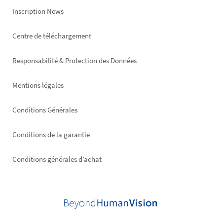
Inscription News
Footer
Centre de téléchargement
right
Responsabilité & Protection des Données
Mentions légales
Conditions Générales
Conditions de la garantie
Conditions générales d’achat