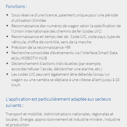
Fonctions :
Sous réserve d'une licence, paiement unique pour une période
d'utilisation illimitée
Reconnaissance des numéros de wagon selon la spécification de
l'Union internationale des chemins de fer (codes UIC)
Reconnaissance en temps réel de : Code UIC, code pays, type de
véhicule, chiffre de contrôle, sens de la marche
Précision de la reconnaissance >99
Recherche consolidée d'événements via l'interface Smart Data
et/ou MOBOTIX HUB
Déclenchement d'actions individuelles (par exemple,
accorder/refuser l'accès, déclencher une alarme, etc.)
Les codes UIC peuvent également être détectés lorsqu'un
wagon ou une caméra se déplace à une vitesse allant jusqu'à 10
km/h
L'application est particulièrement adaptée aux secteurs
suivants :
Transport et mobilité ; Administrations nationales, régionales et
locales ; Énergie, approvisionnement et industrie minière ; Industrie
et production