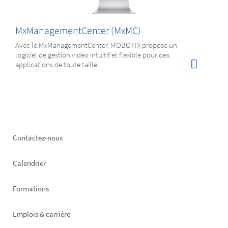
MxManagementCenter (MxMC)
Avec le MxManagementCenter, MOBOTIX propose un
logiciel de gestion vidéo intuitif et flexible pour des
applications de toute taille.
Footer
Contactez-nous
left
Calendrier
Formations
Emplois & carrière