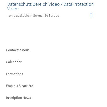
Datenschutz Bereich Video / Data Protection
Video
- only available in German in Europe -
Footer
Contactez-nous
left
Calendrier
Formations
Emplois & carrière
Inscription News