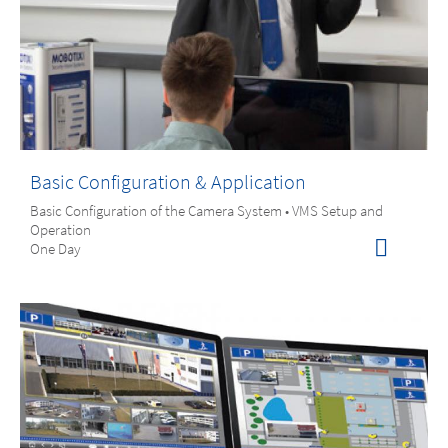
Basic Configuration & Application
Basic Configuration of the Camera System • VMS Setup and
Operation
One Day