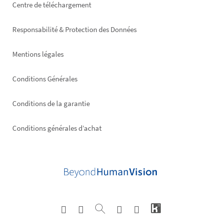
Footer
Centre de téléchargement
right
Responsabilité & Protection des Données
Mentions légales
Conditions Générales
Conditions de la garantie
Conditions générales d’achat