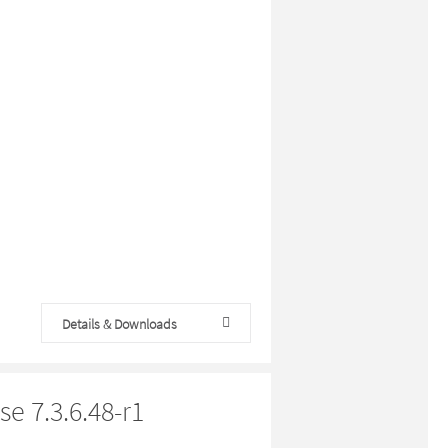
Details & Downloads
e 7.3.6.48-r1