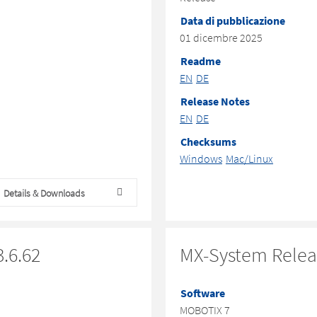
Data di pubblicazione
01 dicembre 2025
Readme
EN
DE
Release Notes
EN
DE
Checksums
Windows
Mac/Linux
Details & Downloads
.6.62
MX-System Releas
Software
MOBOTIX 7