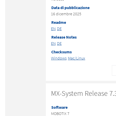
Data di pubblicazione
16 dicembre 2025
Readme
EN
DE
Release Notes
EN
DE
Checksums
Windows
Mac/Linux
MX-System Release 7.3
Software
MOBOTIX 7