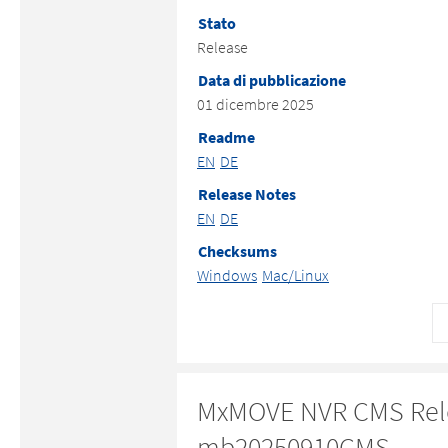
Stato
Release
Data di pubblicazione
01 dicembre 2025
Readme
EN
DE
Release Notes
EN
DE
Checksums
Windows
Mac/Linux
MxMOVE NVR CMS Rel
mb20250910CMS