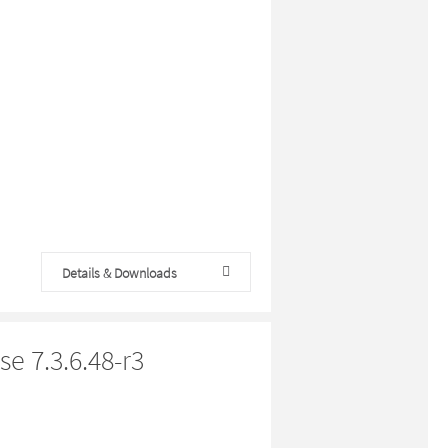
Details & Downloads
e 7.3.6.48-r3