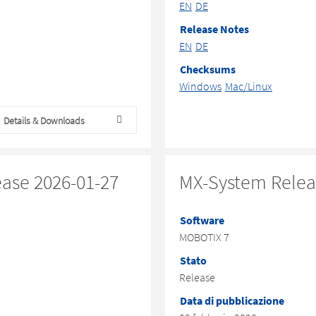
EN
DE
Release Notes
EN
DE
Checksums
Windows
Mac/Linux
Details & Downloads
ease 2026-01-27
MX-System Releas
Software
MOBOTIX 7
Stato
Release
Data di pubblicazione