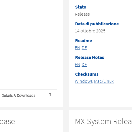
Stato
Release
Data di pubblicazione
14 ottobre 2025
Readme
EN
DE
Release Notes
EN
DE
Checksums
Windows
Mac/Linux
Details & Downloads
ease
MX-System Releas