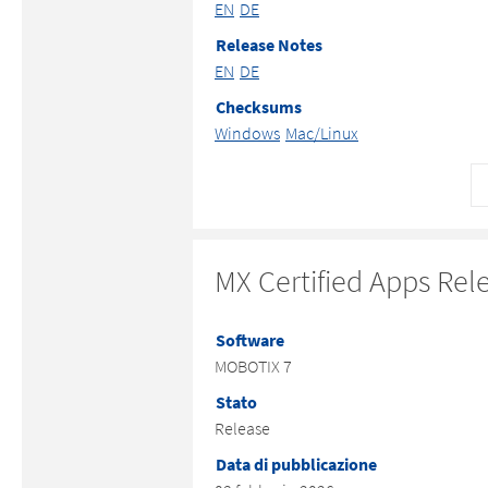
EN
DE
Release Notes
EN
DE
Checksums
Windows
Mac/Linux
MX Certified Apps Rel
Software
MOBOTIX 7
Stato
Release
Data di pubblicazione