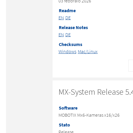
03 febbraio 2026
Readme
EN
DE
Release Notes
EN
DE
Checksums
Windows
Mac/Linux
MX-System Release 5.4
Software
MOBOTIX Mx6-Kameras x16/x26
Stato
Release