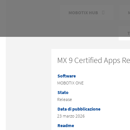
MOBOTIX HUB
T
MX 9 Certified Apps R
Software
MOBOTIX ONE
Stato
Release
Data di pubblicazione
23 marzo 2026
Readme