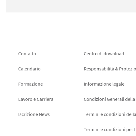
Footer
Footer
Contatto
Centro di download
left
right
Calendario
Responsabilità & Protezio
Formazione
Informazione legale
Lavoro e Carriera
Condizioni Generali della
Iscrizione News
Termini e condizioni dell
Termini e condizioni per 