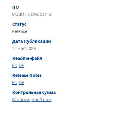
ПО
MOBOTIX ONE S1A-D
Статус
Release
Дата Публикации
12 мая 2026
Readme-файл
EN
DE
Release Notes
EN
DE
Контрольная сумма
Windows
Mac/Linux