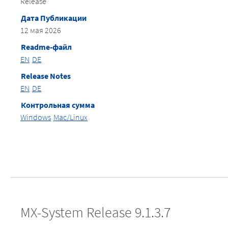
Release
Дата Публикации
12 мая 2026
Readme-файл
EN
DE
Release Notes
EN
DE
Контрольная сумма
Windows
Mac/Linux
MX-System Release 9.1.3.7