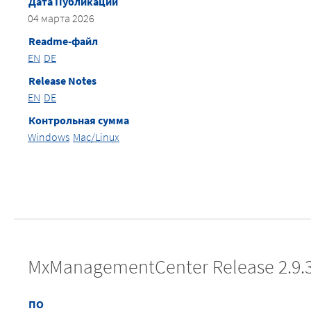
Дата Публикации
04 марта 2026
Readme-файл
EN
DE
Release Notes
EN
DE
Контрольная сумма
Windows
Mac/Linux
MxManagementCenter Release 2.9.
ПО