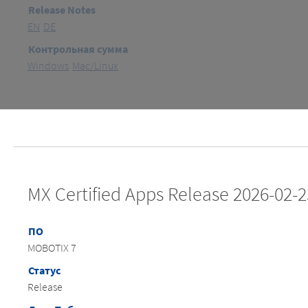
Release Notes
EN
DE
Контрольная сумма
Windows
Mac/Linux
MX Certified Apps Release 2026-02-2
ПО
MOBOTIX 7
Статус
Release