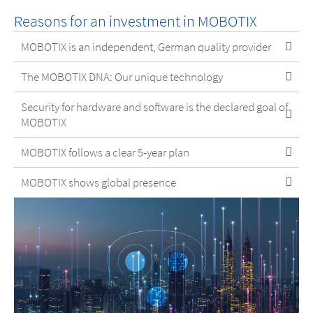
Reasons for an investment in MOBOTIX
MOBOTIX is an independent, German quality provider
The MOBOTIX DNA: Our unique technology
Security for hardware and software is the declared goal of
MOBOTIX
MOBOTIX follows a clear 5-year plan
MOBOTIX shows global presence