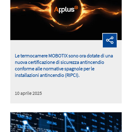
Le termocamere MOBOTIX sono ora dotate di una
nuova certificazione di sicurezza antincendio
conforme alle normative spagnole per le
installazioni antincendio (RIPCI).
10 aprile 2025