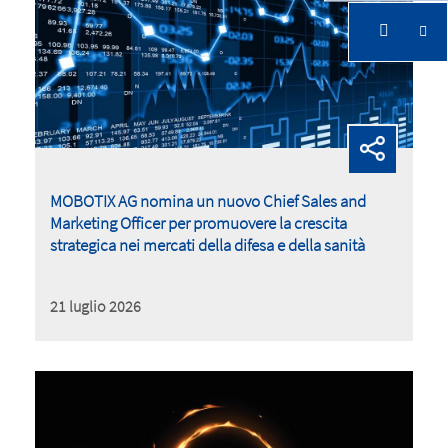
Investors
MOBOTIX AG nomina un nuovo Chief Sales and
Marketing Officer per promuovere la crescita
Investors
strategica nei mercati della difesa e della sanità
21 luglio 2026