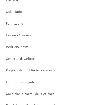
Footer
left
Calendario
Formazione
Lavoro e Carriera
Iscrizione News
Footer
Centro di download
right
Responsabilità & Protezione dei Dati
Informazione legale
Condizioni Generali della Azienda