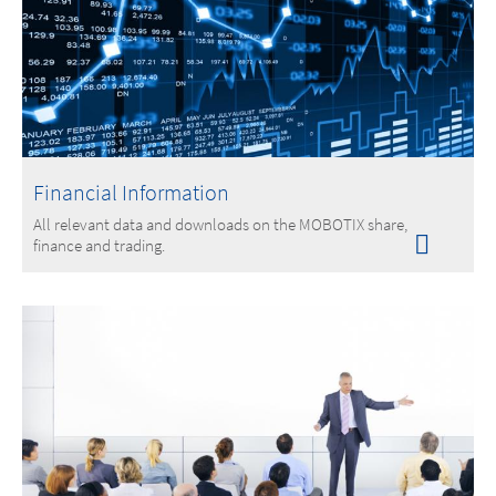
Financial Information
All relevant data and downloads on the MOBOTIX share,
finance and trading.