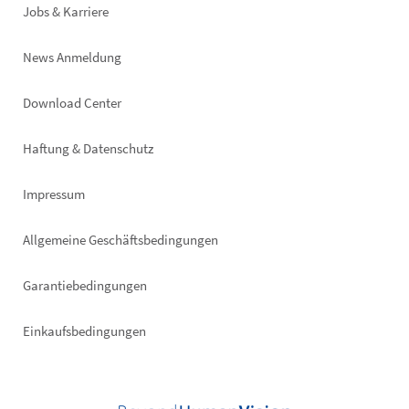
Jobs & Karriere
News Anmeldung
Footer
Download Center
right
Haftung & Datenschutz
Impressum
Allgemeine Geschäftsbedingungen
Garantiebedingungen
Einkaufsbedingungen