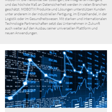
und das höchste Maß an Datensicherheit werden in vielen Branchen
geschätzt. MOBOTIX Produkte und Lösungen unterstützen Kunden
unter anderem in der industriellen Fertigung, im Einzelhandel, in der
Logistik oder im Gesundheitswesen. Mit starken und internationalen
Technologie Partnerschaften setzt das Unternehmen in Zukunft
auch weiter auf den Ausbau seiner universellen Plattform und
neuen Anwendungen.