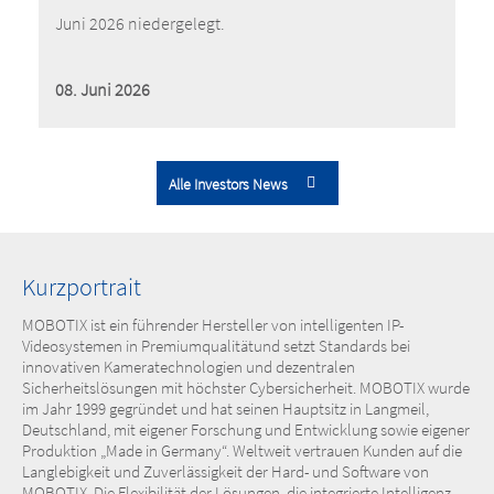
Juni 2026 niedergelegt.
08. Juni 2026
Alle Investors News
Kurzportrait
MOBOTIX ist ein führender Hersteller von intelligenten IP-
Videosystemen in Premiumqualitätund setzt Standards bei
innovativen Kameratechnologien und dezentralen
Sicherheitslösungen mit höchster Cybersicherheit. MOBOTIX wurde
im Jahr 1999 gegründet und hat seinen Hauptsitz in Langmeil,
Deutschland, mit eigener Forschung und Entwicklung sowie eigener
Produktion „Made in Germany“. Weltweit vertrauen Kunden auf die
Langlebigkeit und Zuverlässigkeit der Hard- und Software von
MOBOTIX. Die Flexibilität der Lösungen, die integrierte Intelligenz