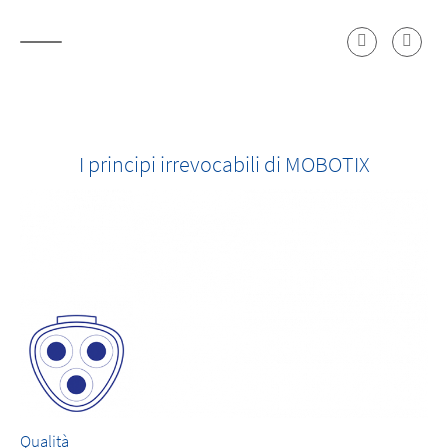
I principi irrevocabili di MOBOTIX
Qualità