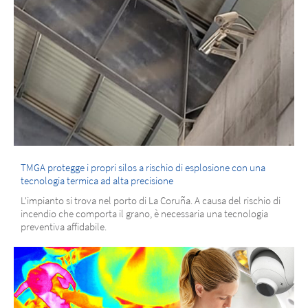
TMGA protegge i propri silos a rischio di esplosione con una
tecnologia termica ad alta precisione
L'impianto si trova nel porto di La Coruña. A causa del rischio di
incendio che comporta il grano, è necessaria una tecnologia
preventiva affidabile.