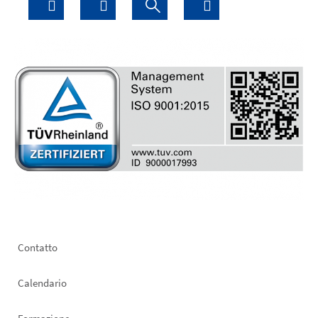
Footer
Contatto
left
Calendario