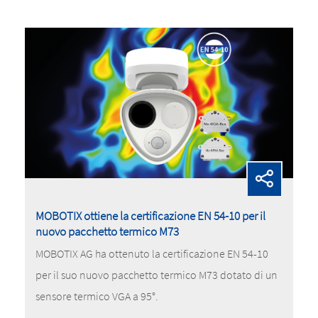
MOBOTIX ottiene la certificazione EN 54-10 per il
nuovo pacchetto termico M73
MOBOTIX AG ha ottenuto la certificazione EN 54-10
per il suo nuovo pacchetto termico M73 dotato di un
sensore termico VGA a 95°.