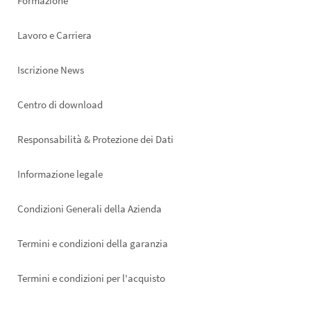
Formazione
Lavoro e Carriera
Iscrizione News
Footer
Centro di download
right
Responsabilità & Protezione dei Dati
Informazione legale
Condizioni Generali della Azienda
Termini e condizioni della garanzia
Termini e condizioni per l'acquisto