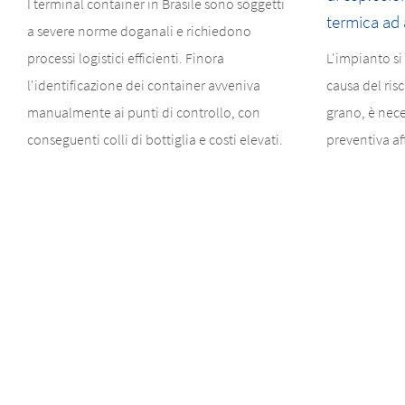
I terminal container in Brasile sono soggetti
termica ad 
a severe norme doganali e richiedono
processi logistici efficienti. Finora
L'impianto si
l'identificazione dei container avveniva
causa del ris
manualmente ai punti di controllo, con
grano, è nec
conseguenti colli di bottiglia e costi elevati.
preventiva af