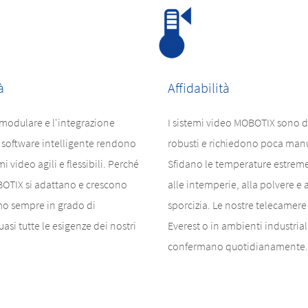
à
Affidabilità
modulare e l'integrazione
I sistemi video MOBOTIX sono d
el software intelligente rendono
robusti e richiedono poca man
mi video agili e flessibili. Perché
Sfidano le temperature estreme
BOTIX si adattano e crescono
alle intemperie, alla polvere e a
mo sempre in grado di
sporcizia. Le nostre telecamere
asi tutte le esigenze dei nostri
Everest o in ambienti industriali 
confermano quotidianamente.