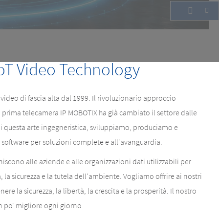
oT Video Technology
ideo di fascia alta dal 1999. Il rivoluzionario approccio
a prima telecamera IP MOBOTIX ha già cambiato il settore dalle
i questa arte ingegneristica, sviluppiamo, produciamo e
oftware per soluzioni complete e all'avanguardia.
scono alle aziende e alle organizzazioni dati utilizzabili per
, la sicurezza e la tutela dell'ambiente. Vogliamo offrire ai nostri
ere la sicurezza, la libertà, la crescita e la prosperità. Il nostro
n po' migliore ogni giorno