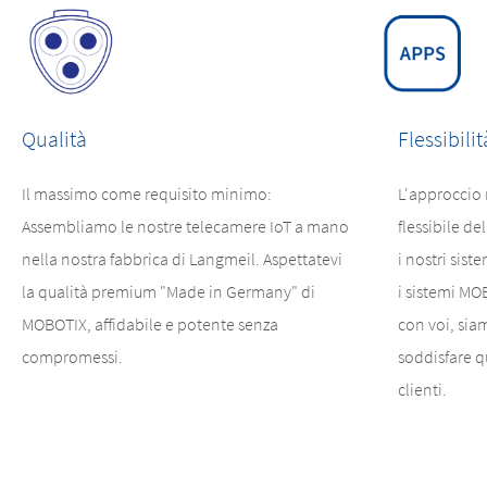
Qualità
Flessibilit
Il massimo come requisito minimo:
L'approccio 
Assembliamo le nostre telecamere IoT a mano
flessibile d
nella nostra fabbrica di Langmeil. Aspettatevi
i nostri siste
la qualità premium "Made in Germany" di
i sistemi MO
MOBOTIX, affidabile e potente senza
con voi, sia
compromessi.
soddisfare qu
clienti.