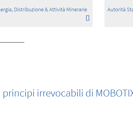
ergia, Distribuzione & Attività Minerarie
Autorità Sta
I principi irrevocabili di MOBOTI