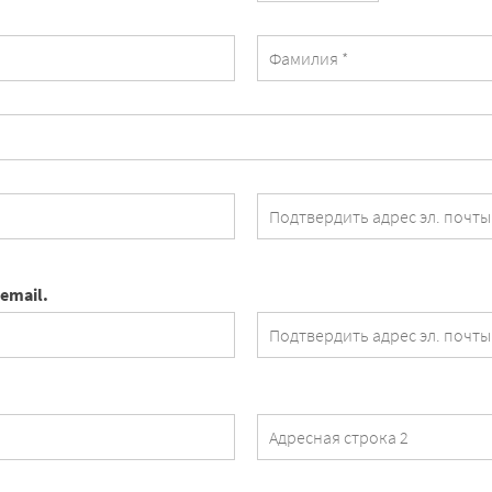
 email.