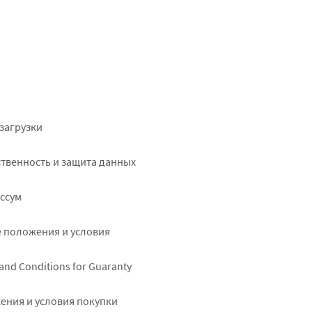
ter
загрузки
ht
твенность и защита данных
ссум
 положения и условия
and Conditions for Guaranty
ения и условия покупки