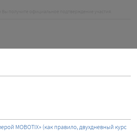
м Вы получите официальное подтверждение участия.
амерой MOBOTIX» (как правило, двухдневный курс