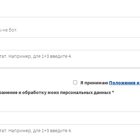
 не бот.
ат. Например, для 1+3 введите 4.
Я принимаю
Положения и 
ранение и обработку моих персональных данных *
ат. Например, для 1+3 введите 4.