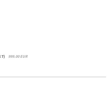
t 7)
999.00 EUR