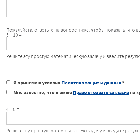
Пожалуйста, ответьте на вопрос ниже, чтобы показать, что вы
5 + 10 =
Решите эту простую математическую задачу и введите результ
Я принимаю условия
Политика защиты данных
*
Мне известно, что я имею
Право отозвать согласие
на х
4 + 0 =
Решите эту простую математическую задачу и введите результ