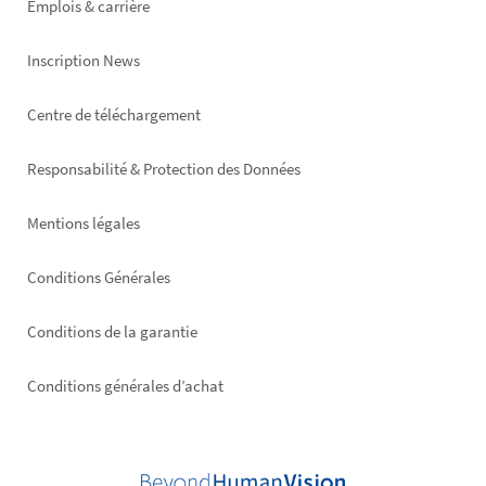
Emplois & carrière
Inscription News
Footer
Centre de téléchargement
right
Responsabilité & Protection des Données
Mentions légales
Conditions Générales
Conditions de la garantie
Conditions générales d’achat