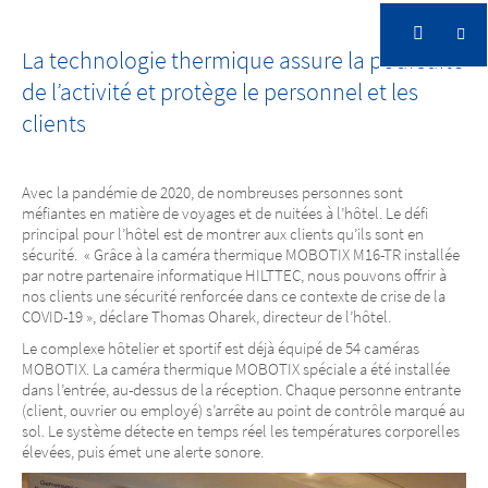
Une gestion de crise flexible
La technologie thermique assure la poursuite
de l’activité et protège le personnel et les
clients
Avec la pandémie de 2020, de nombreuses personnes sont
méfiantes en matière de voyages et de nuitées à l’hôtel. Le défi
principal pour l’hôtel est de montrer aux clients qu’ils sont en
sécurité. « Grâce à la caméra thermique MOBOTIX M16-TR installée
par notre partenaire informatique HILTTEC, nous pouvons offrir à
nos clients une sécurité renforcée dans ce contexte de crise de la
COVID-19 », déclare Thomas Oharek, directeur de l’hôtel.
Le complexe hôtelier et sportif est déjà équipé de 54 caméras
MOBOTIX. La caméra thermique MOBOTIX spéciale a été installée
dans l’entrée, au-dessus de la réception. Chaque personne entrante
(client, ouvrier ou employé) s’arrête au point de contrôle marqué au
sol. Le système détecte en temps réel les températures corporelles
élevées, puis émet une alerte sonore.