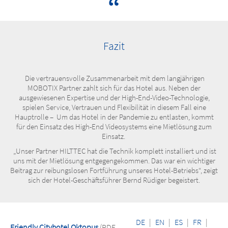
Fazit
Die vertrauensvolle Zusammenarbeit mit dem langjährigen
MOBOTIX Partner zahlt sich für das Hotel aus. Neben der
ausgewiesenen Expertise und der High-End-Video-Technologie,
spielen Service, Vertrauen und Flexibilität in diesem Fall eine
Hauptrolle – Um das Hotel in der Pandemie zu entlasten, kommt
für den Einsatz des High-End Videosystems eine Mietlösung zum
Einsatz.
„Unser Partner HILTTEC hat die Technik komplett installiert und ist
uns mit der Mietlösung entgegengekommen. Das war ein wichtiger
Beitrag zur reibungslosen Fortführung unseres Hotel-Betriebs“, zeigt
sich der Hotel-Geschäftsführer Bernd Rüdiger begeistert.
DE
|
EN
|
ES
|
FR
|
Friendly Cityhotel Oktopus
(PDF,