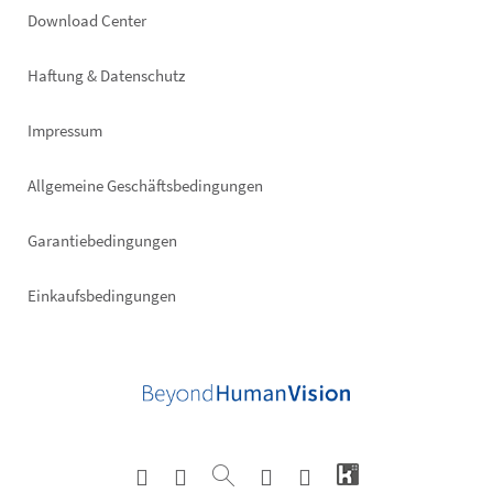
Footer
Download Center
right
Haftung & Datenschutz
Impressum
Allgemeine Geschäftsbedingungen
Garantiebedingungen
Einkaufsbedingungen