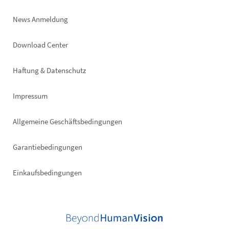
News Anmeldung
Footer
Download Center
right
Haftung & Datenschutz
Impressum
Allgemeine Geschäftsbedingungen
Garantiebedingungen
Einkaufsbedingungen