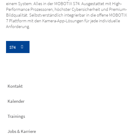
einem System. Alles in der MOBOTIX S74. Ausgestattet mit High-
Performance Prozessoren, höchster Cybersicherheit und Premium-
Bildqualität. Selbstverständlich integrierbar in die offene MOBOTIX
7 Plattform mit den Kamera-App-Lösungen für jede individuelle
Anforderung.
S74
Footer
Kontakt
left
Kalender
Trainings
Jobs & Karriere