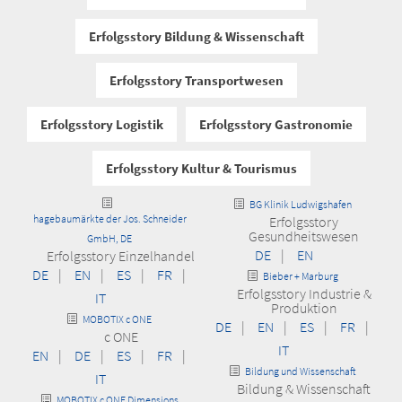
Erfolgsstory Bildung & Wissenschaft
Erfolgsstory Transportwesen
Erfolgsstory Logistik
Erfolgsstory Gastronomie
Erfolgsstory Kultur & Tourismus
BG Klinik Ludwigshafen
hagebaumärkte der Jos. Schneider
Erfolgsstory
Gesundheitswesen
GmbH, DE
DE
|
EN
Erfolgsstory Einzelhandel
DE
|
EN
|
ES
|
FR
|
Bieber + Marburg
Erfolgsstory Industrie &
IT
Produktion
MOBOTIX c ONE
DE
|
EN
|
ES
|
FR
|
c ONE
IT
EN
|
DE
|
ES
|
FR
|
Bildung und Wissenschaft
IT
Bildung & Wissenschaft
MOBOTIX c ONE Dimensions