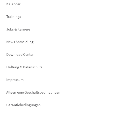
Kalender
Trainings
Jobs & Karriere
News Anmeldung
Footer
Download Center
right
Haftung & Datenschutz
Impressum
Allgemeine Geschäftsbedingungen
Garantiebedingungen