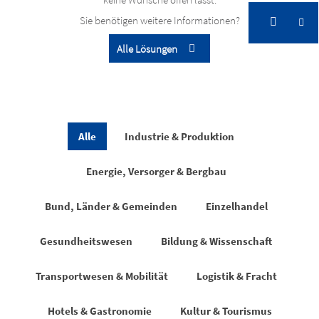
Sie benötigen weitere Informationen?
Alle Lösungen
Erfolgsstories
In der Praxis bewährt
Alle
Industrie & Produktion
Energie, Versorger & Bergbau
Bund, Länder & Gemeinden
Einzelhandel
Gesundheitswesen
Bildung & Wissenschaft
Transportwesen & Mobilität
Logistik & Fracht
Hotels & Gastronomie
Kultur & Tourismus