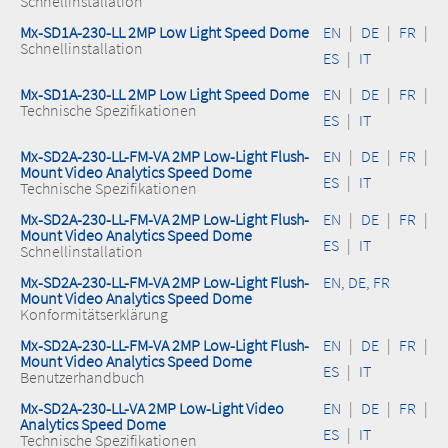
Schnellinstallation
Mx-SD1A-230-LL 2MP Low Light Speed Dome
EN
|
DE
|
FR
|
Schnellinstallation
ES
|
IT
Mx-SD1A-230-LL 2MP Low Light Speed Dome
EN
|
DE
|
FR
|
Technische Spezifikationen
ES
|
IT
Mx-SD2A-230-LL-FM-VA 2MP Low-Light Flush-
EN
|
DE
|
FR
|
Mount Video Analytics Speed Dome
ES
|
IT
Technische Spezifikationen
Mx-SD2A-230-LL-FM-VA 2MP Low-Light Flush-
EN
|
DE
|
FR
|
Mount Video Analytics Speed Dome
ES
|
IT
Schnellinstallation
Mx-SD2A-230-LL-FM-VA 2MP Low-Light Flush-
EN, DE, FR
Mount Video Analytics Speed Dome
Konformitätserklärung
Mx-SD2A-230-LL-FM-VA 2MP Low-Light Flush-
EN
|
DE
|
FR
|
Mount Video Analytics Speed Dome
ES
|
IT
Benutzerhandbuch
Mx-SD2A-230-LL-VA 2MP Low-Light Video
EN
|
DE
|
FR
|
Analytics Speed Dome
ES
|
IT
Technische Spezifikationen