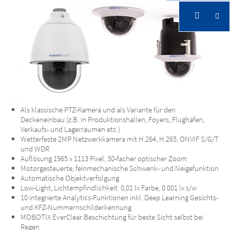
Als klassische PTZ-Kamera und als Variante für den
Deckeneinbau (z.B. in Produktionshallen, Foyers, Flughäfen,
Verkaufs- und Lagerräumen etc.)
Wetterfeste 2MP Netzwerkkamera mit H.264, H.265, ONVIF S/G/T
und WDR
Auflösung 1965 x 1113 Pixel, 30-facher optischer Zoom
Motorgesteuerte, feinmechanische Schwenk- und Neigefunktion
Automatische Objektverfolgung
Low-Light, Lichtempfindlichkeit: 0,01 lx Farbe, 0.001 lx s/w
10 integrierte Analytics-Funktionen inkl. Deep Learning Gesichts-
und KFZ-Nummernschilderkennung
MOBOTIX EverClear Beschichtung für beste Sicht selbst bei
Regen