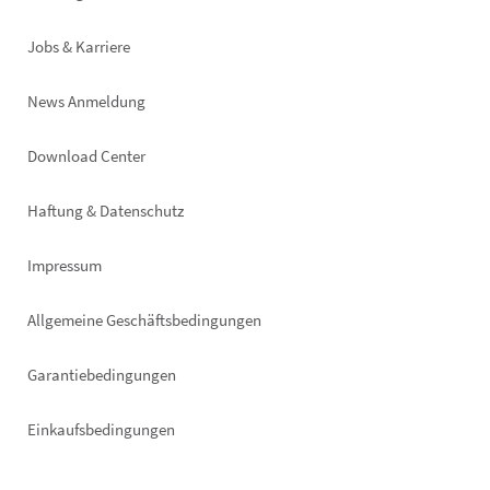
Jobs & Karriere
News Anmeldung
Footer
Download Center
right
Haftung & Datenschutz
Impressum
Allgemeine Geschäftsbedingungen
Garantiebedingungen
Einkaufsbedingungen