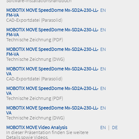
Software-Installationshandbuch
MOBOTIX MOVE SpeedDome Mx-SD2A-230-LL-
EN
FM-VA
CAD-Exportdatei (Parasolid)
MOBOTIX MOVE SpeedDome Mx-SD2A-230-LL-
EN
FM-VA
Technische Zeichnung (PDF)
MOBOTIX MOVE SpeedDome Mx-SD2A-230-LL-
EN
FM-VA
Technische Zeichnung (DWG)
MOBOTIX MOVE SpeedDome Mx-SD2A-230-LL-
EN
VA
CAD-Exportdatei (Parasolid)
MOBOTIX MOVE SpeedDome Mx-SD2A-230-LL-
EN
VA
Technische Zeichnung (PDF)
MOBOTIX MOVE SpeedDome Mx-SD2A-230-LL-
EN
VA
Technische Zeichnung (DWG)
MOBOTIX MOVE Video Analysis
EN
|
DE
In dieser Präsentation finden Sie weitere
Details sowie Videos.