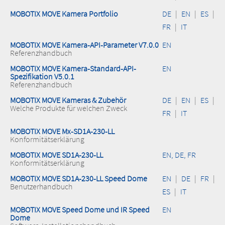
MOBOTIX MOVE Kamera Portfolio
DE
|
EN
|
ES
|
FR
|
IT
MOBOTIX MOVE Kamera-API-Parameter V7.0.0
EN
Referenzhandbuch
MOBOTIX MOVE Kamera-Standard-API-
EN
Spezifikation V5.0.1
Referenzhandbuch
MOBOTIX MOVE Kameras & Zubehör
DE
|
EN
|
ES
|
Welche Produkte für welchen Zweck
FR
|
IT
MOBOTIX MOVE Mx-SD1A-230-LL
Konformitätserklärung
MOBOTIX MOVE SD1A-230-LL
EN, DE, FR
Konformitätserklärung
MOBOTIX MOVE SD1A-230-LL Speed Dome
EN
|
DE
|
FR
|
Benutzerhandbuch
ES
|
IT
MOBOTIX MOVE Speed Dome und IR Speed
EN
Dome