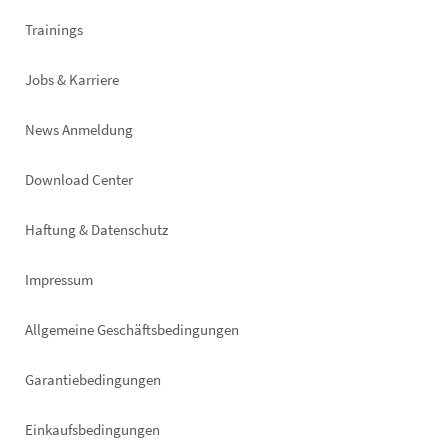
Trainings
Jobs & Karriere
News Anmeldung
Footer
Download Center
right
Haftung & Datenschutz
Impressum
Allgemeine Geschäftsbedingungen
Garantiebedingungen
Einkaufsbedingungen