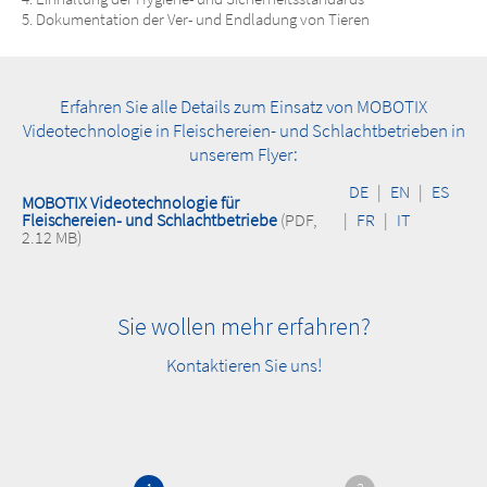
Dokumentation der Ver- und Endladung von Tieren
Erfahren Sie alle Details zum Einsatz von MOBOTIX
Videotechnologie in Fleischereien- und Schlachtbetrieben in
unserem Flyer:
DE
|
EN
|
ES
MOBOTIX Videotechnologie für
Fleischereien- und Schlachtbetriebe
(PDF,
|
FR
|
IT
2.12 MB)
Sie wollen mehr erfahren?
Kontaktieren Sie uns!