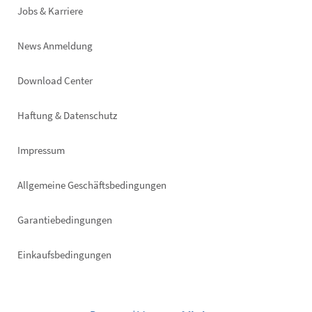
Jobs & Karriere
News Anmeldung
Footer
Download Center
right
Haftung & Datenschutz
Impressum
Allgemeine Geschäftsbedingungen
Garantiebedingungen
Einkaufsbedingungen