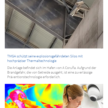
TMGA schützt seine explosionsgefährdeten Silos mit
hochpräziser Thermaltechnologie
Die Anlage befindet sich im Hafen von A Coruña. Aufgrund der
Brandgefahr, die von Getreide ausgeht, ist eine zuverlässige
Präventionstechnologie erforderlich.