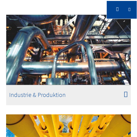
Industrie & Produktion
Intelligente Videotechnologie schützt Ihren
Betrieb und verbessert Ihre Prozesse
Industrie & Produktion
Intelligente Videotechnologie schützt Ihren
Betrieb und verbessert Ihre Prozesse
Industrie & Produktion