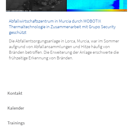
Abfallwirtschaftszentrum in Murcia durch MOBOTIX
Thermaltechnologie in Zusammenarbeit mit Grupo Security
geschützt
Die Abfallentsorgungsanlage in Lorca, Murcia, war im Sommer
aufgrund von Abfallansammlungen und Hitze häufig von
Bränden betroffen. Die Erweiterung der Anlage erschwerte die
frühzeitige Erkennung von Bränden.
Footer
Kontakt
left
Kalender
Trainings