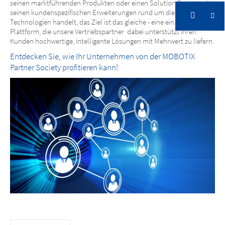
seinen marktführenden Produkten oder einen Solution Partner mit
seinen kundenspezifischen Erweiterungen rund um die MOBOTIX
Technologien handelt, das Ziel ist das gleiche - eine einzigartige
Plattform, die unsere Vertriebspartner dabei unterstützt ihren
Kunden hochwertige, intelligente Lösungen mit Mehrwert zu liefern.
Entdecken Sie, wie Ihr Unternehmen von der MOBOTIX
Partner Society profitieren kann!