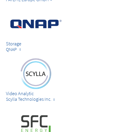
Storage
QNAP
Video Analytic
Scylla Technologies Inc.