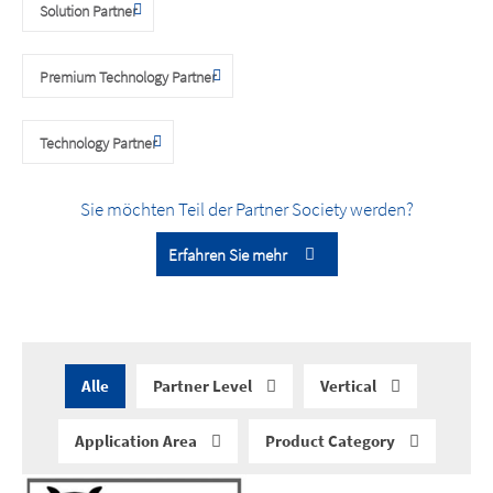
Solution Partner
Premium Technology Partner
Technology Partner
Sie möchten Teil der Partner Society werden?
Erfahren Sie mehr
Alle
Partner Level
Vertical
Application Area
Product Category