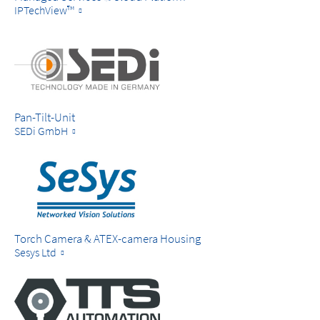
IPTechView™
Pan-Tilt-Unit
SEDi GmbH
Torch Camera & ATEX-camera Housing
Sesys Ltd