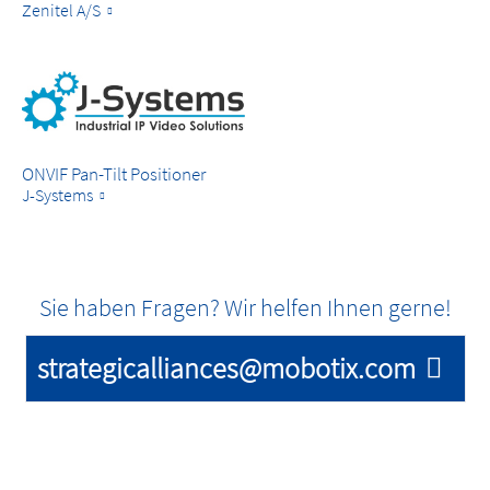
Zenitel A/S
ONVIF Pan-Tilt Positioner
J-Systems
Sie haben Fragen? Wir helfen Ihnen gerne!
strategicalliances@mobotix.com