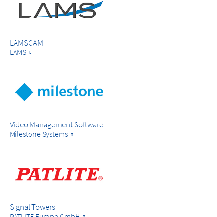
LAMSCAM
LAMS
Video Management Software
Milestone Systems
Signal Towers
PATLITE Europe GmbH