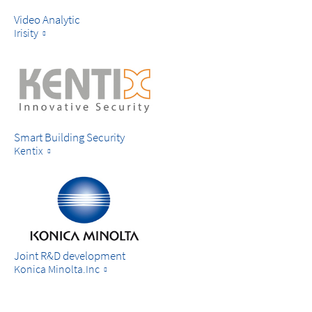
Video Analytic
Irisity
Smart Building Security
Kentix
Joint R&D development
Konica Minolta.Inc