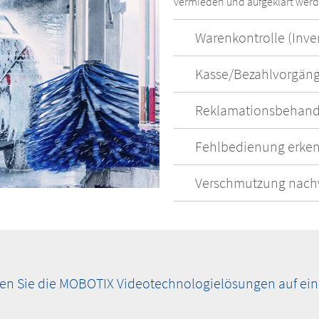
vermieden und aufgeklärt werd
Warenkontrolle (Inve
Kasse/Bezahlvorgän
Reklamationsbehan
Fehlbedienung erke
Verschmutzung nach
en Sie die MOBOTIX Videotechnologielösungen auf eine