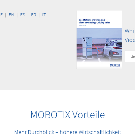
DE
|
EN
|
ES
|
FR
|
IT
Whit
Vide
Je
MOBOTIX Vorteile
Mehr Durchblick – höhere Wirtschaftlichkeit