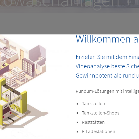
ozesse verbessern und Ertragspo
Willkommen au
Erzielen Sie mit dem Ein
Videoanalyse beste Siche
Gewinnpotentiale rund u
Rundum-Lösungen mit intellig
Tankstellen
Tankstellen-Shops
Raststätten
E-Ladestationen