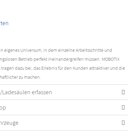
rten
ein eigenes Universum, in dem einzelne Arbeitsschritte und
ungslosen Betrieb perfekt ineinandergreifen müssen. MOBOTIX
tragen dazu bei, das Erlebnis für den Kunden attraktiver und die
chaftlicher zu machen.
/Ladesäulen erfassen
hop
hrzeuge