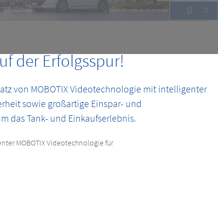
tenzial steigern
f der Erfolgsspur!
satz von MOBOTIX Videotechnologie mit intelligenter
rheit sowie großartige Einspar- und
m das Tank- und Einkaufserlebnis.
enter MOBOTIX Videotechnologie für