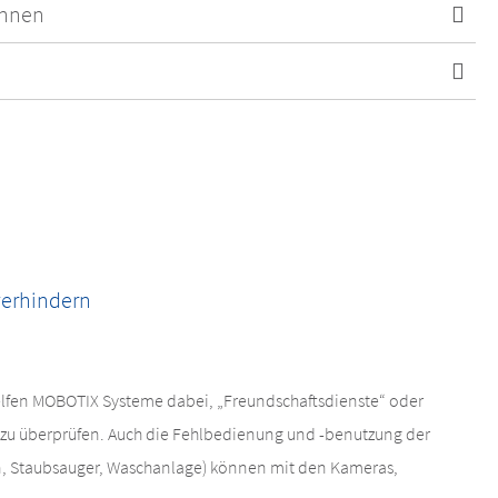
ennen
verhindern
lfen MOBOTIX Systeme dabei, „Freundschaftsdienste“ oder
zu überprüfen. Auch die Fehlbedienung und -benutzung der
n, Staubsauger, Waschanlage) können mit den Kameras,