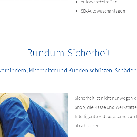
Autowaschstraßen
SB-Autowaschanlagen
Rundum-Sicherheit
 verhindern, Mitarbeiter und Kunden schützen, Schäde
Sicherheit ist nicht nur wegen d
Shop, die Kasse und Werkstätte
Intelligente Videosysteme von 
abschrecken.