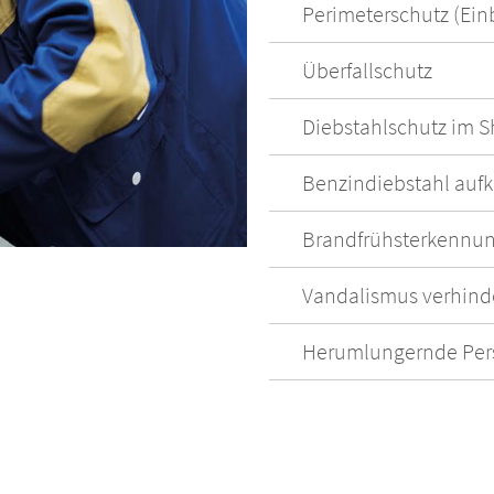
Perimeterschutz (Ein
Überfallschutz
Diebstahlschutz im 
Benzindiebstahl aufk
Brandfrühsterkennu
Vandalismus verhind
Herumlungernde Per