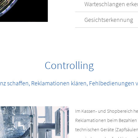
Warteschlangen erk
Gesichtserkennung
Controlling
nz schaffen, Reklamationen klären, Fehlbedienungen 
Im Kassen- und Shopbereich he
Reklamationen beim Bezahlen 
technischen Geräte (Zapfsäule