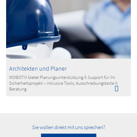
Architekten und Planer
MOBOTIX bietet Planungsunterstützung & Support für Ihr
Sicherheitsprojekt – inklusive Tools, Ausschreibungstexte &
Beratung.
Sie wollen direkt mit uns sprechen?