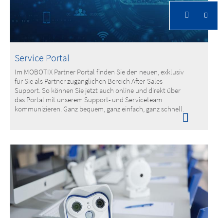
MOBOTIX Services
Service Portal
Im MOBOTIX Partner Portal finden Sie den neuen, exklusiv
für Sie als Partner zugänglichen Bereich After-Sales-
Support. So können Sie jetzt auch online und direkt über
das Portal mit unserem Support- und Serviceteam
kommunizieren. Ganz bequem, ganz einfach, ganz schnell.