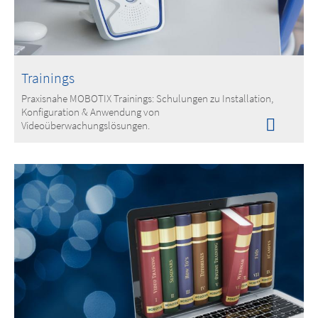
Trainings
Praxisnahe MOBOTIX Trainings: Schulungen zu Installation,
Konfiguration & Anwendung von
Videoüberwachungslösungen.