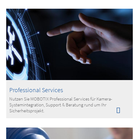
Professional Services
Nutzen Sie MOBOTIX Professional Services für Kamera-
Systemintegration, Support & Beratung rund um Ihr
Sicherheitsprojekt.