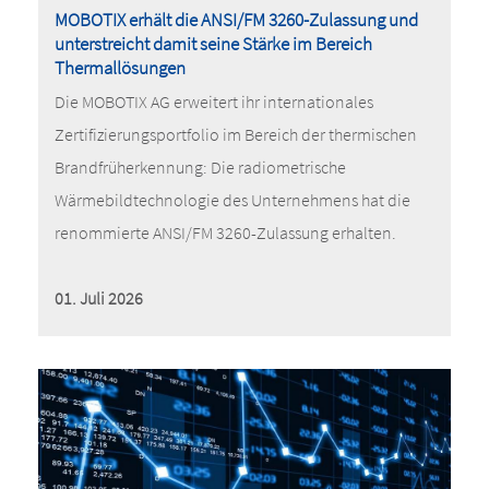
MOBOTIX erhält die ANSI/FM 3260-Zulassung und
unterstreicht damit seine Stärke im Bereich
Thermallösungen
Die MOBOTIX AG erweitert ihr internationales
Zertifizierungsportfolio im Bereich der thermischen
Brandfrüherkennung: Die radiometrische
Wärmebildtechnologie des Unternehmens hat die
renommierte ANSI/FM 3260-Zulassung erhalten.
01. Juli 2026