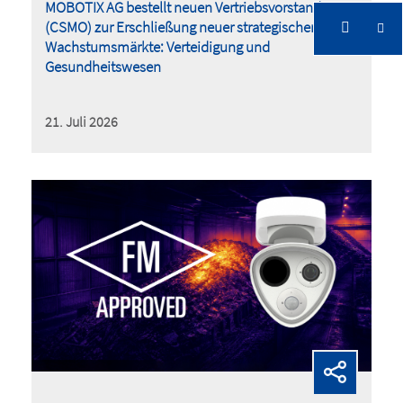
MOBOTIX AG bestellt neuen Vertriebsvorstand
(CSMO) zur Erschließung neuer strategischer
Wachstumsmärkte: Verteidigung und
Gesundheitswesen
21. Juli 2026