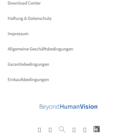
Footer
Download Center
right
Haftung & Datenschutz
Impressum
Allgemeine Geschäftsbedingungen
Garantiebedingungen
Einkaufsbedingungen