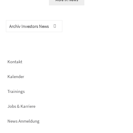
Archiv Investors News
Footer
Kontakt
left
Kalender
Trainings
Jobs & Karriere
News Anmeldung